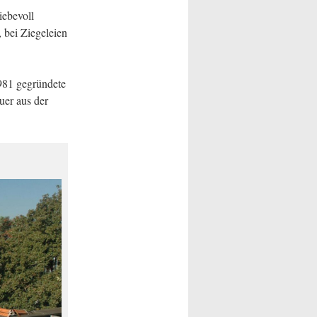
iebevoll
 bei Ziegeleien
981 gegründete
uer aus der