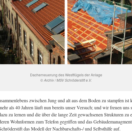
Dacherneuerung des Westflügels der Anlage
© Archiv / MSV Schröderstift e.V.
usammenlebens zwischen Jung und alt aus dem Boden zu stampfen ist k
ehr als 40 Jahren läuft nun bereits unser Versuch; und wir freuen uns 
azu zu lernen und die über die lange Zeit gewachsenen Strukturen zu e
deren Wohnformen zum Telefon gegriffen und das Gebäudemanagment 
Schröderstift das Modell der Nachbarschafts-/ und Selbsthilfe auf.