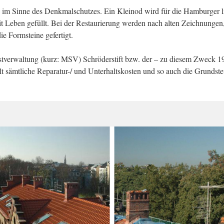
im Sinne des Denkmalschutzes. Ein Kleinod wird für die Hamburger l
it Leben gefüllt. Bei der Restaurierung werden nach alten Zeichnungen,
e Formsteine gefertigt.
stverwaltung (kurz: MSV) Schröderstift bzw. der – zu diesem Zweck 1
lt sämtliche Reparatur-/ und Unterhaltskosten und so auch die Grundste