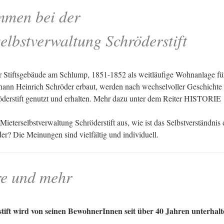
mmen
bei der
elbstverwaltung Schröderstift
Stiftsgebäude am Schlump, 1851-1852 als weitläufige Wohnanlage für
ohann Heinrich Schröder erbaut, werden nach wechselvoller Geschichte 
erstift genutzt und erhalten. Mehr dazu unter dem Reiter HISTORIE
ieterselbstverwaltung Schröderstift aus, wie ist das Selbstverständnis 
er? Die Meinungen sind vielfältig und individuell.
re
und mehr
tift wird von seinen BewohnerInnen seit über 40 Jahren unterhalt