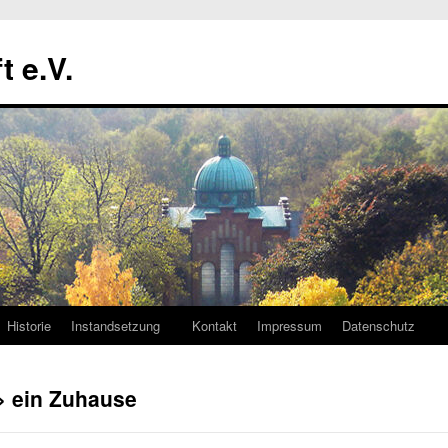
t e.V.
Historie
Instandsetzung
Kontakt
Impressum
Datenschutz
> ein Zuhause