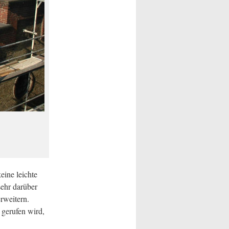
eine leichte
sehr darüber
rweitern.
gerufen wird,