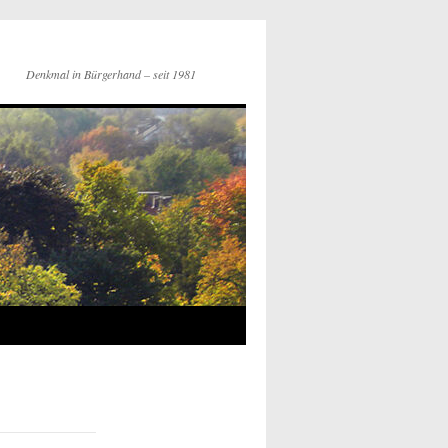
Denkmal in Bürgerhand – seit 1981