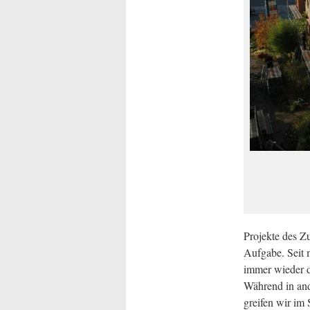
Projekte des Z
Aufgabe. Seit m
immer wieder d
Während in an
greifen wir im 