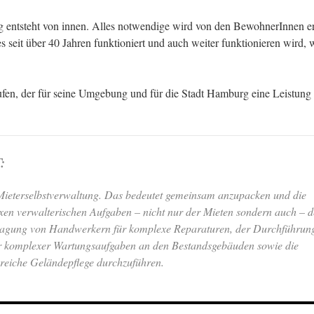
 entsteht von innen. Alles notwendige wird von den BewohnerInnen er
es seit über 40 Jahren funktioniert und auch weiter funktionieren wird
ufen, der für seine Umgebung und für die Stadt Hamburg eine Leistung v
:
eterselbstverwaltung. Das bedeutet gemeinsam anzupacken und die
en verwalterischen Aufgaben – nicht nur der Mieten sondern auch – d
ragung von Handwerkern für komplexe Reparaturen, der Durchführun
r komplexer Wartungsaufgaben an den Bestandsgebäuden sowie die
reiche Geländepflege durchzuführen.