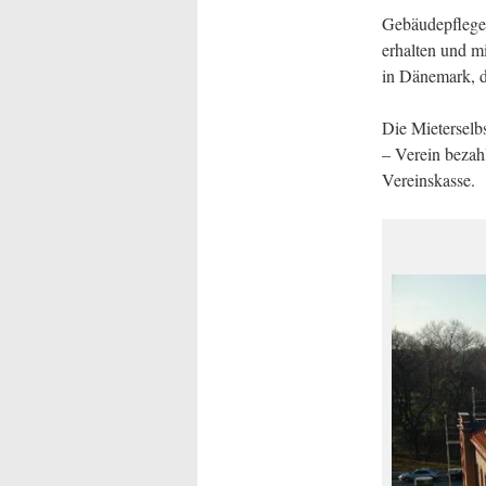
Gebäudepflege 
erhalten und m
in Dänemark, di
Die Mieterselb
– Verein bezah
Vereinskasse.